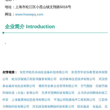
地址：上海市松江区小昆山镇文翔路5016号
网址：
www.hxwwpq.com
企业简介
Introduction
-
友情链接：
东莞市欧尚自动化设备科技有限公司
东莞市学好乐教育咨询有限
公司
哈尔滨俊驰工程咨询服务有限公司
杭州焕旭信息技术有限公司
武汉恒
泰金诚传动实业有限公司
莆田市全睿企业管理有限公司
天气预报
巨能节能
环保科技（大连）有限公司
天津市宽网科技有限公司
义乌市步间网络科技工
作室
上海羲冀祯信息咨询有限公司
平顶山市阳晟地坪工程有限公司
江苏得
力网络科技有限公司
河北雄安稚初网络科技有限公司
阳光逸居
化妆品
北